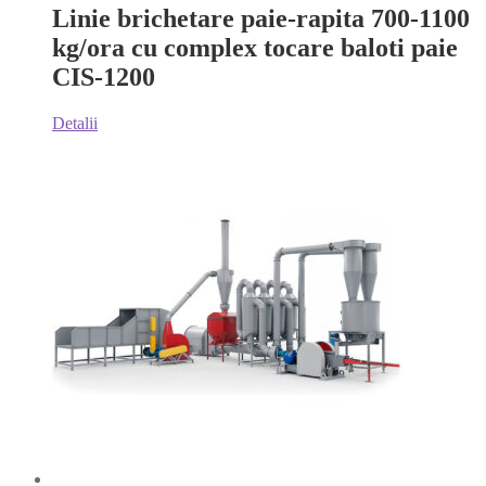
Linie brichetare paie-rapita 700-1100
kg/ora cu complex tocare baloti paie
СIS-1200
Detalii