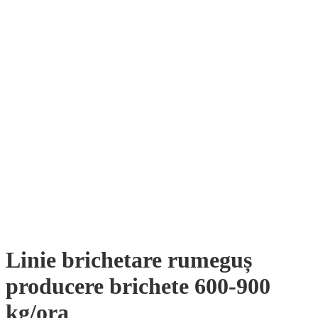
Linie brichetare rumeguș
producere brichete 600-900
kg/ora