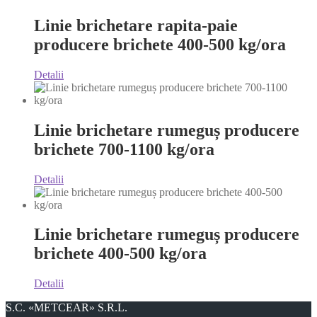
Linie brichetare rapita-paie
producere brichete 400-500 kg/ora
Detalii
Linie brichetare rumeguș producere
brichete 700-1100 kg/ora
Detalii
Linie brichetare rumeguș producere
brichete 400-500 kg/ora
Detalii
S.C. «METCEAR» S.R.L.