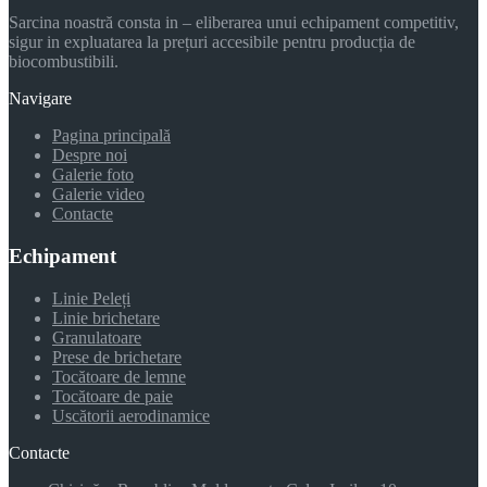
Sarcina noastră consta in – eliberarea unui echipament competitiv,
sigur in expluatarea la prețuri accesibile pentru producția de
biocombustibili.
Navigare
Pagina principală
Despre noi
Galerie foto
Galerie video
Contacte
Echipament
Linie Peleți
Linie brichetare
Granulatoare
Prese de brichetare
Tocătoare de lemne
Tocătoare de paie
Uscătorii aerodinamice
Contacte