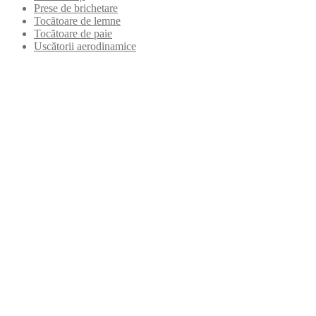
Prese de brichetare
Tocătoare de lemne
Tocătoare de paie
Uscătorii aerodinamice