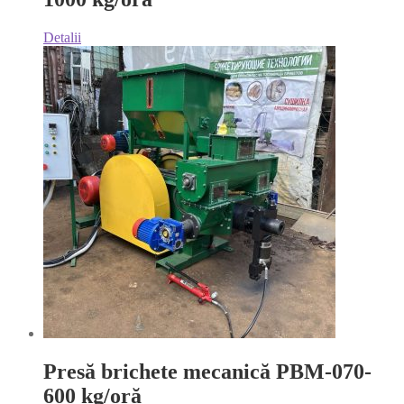
Detalii
Presă brichete mecanică PBM-070-
600 kg/oră