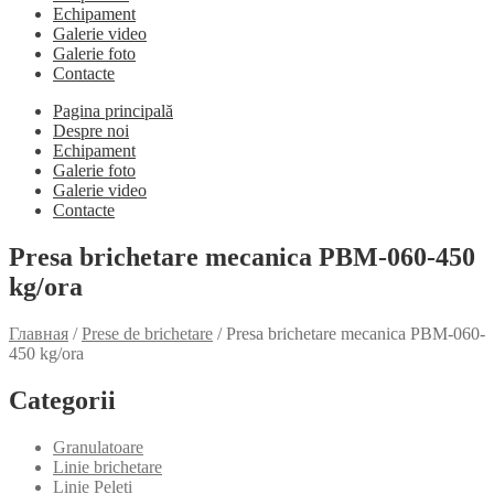
Echipament
Galerie video
Galerie foto
Contacte
Pagina principală
Despre noi
Echipament
Galerie foto
Galerie video
Contacte
Presa brichetare mecanica PBM-060-450
kg/ora
Главная
/
Prese de brichetare
/
Presa brichetare mecanica PBM-060-
450 kg/ora
Categorii
Granulatoare
Linie brichetare
Linie Peleți