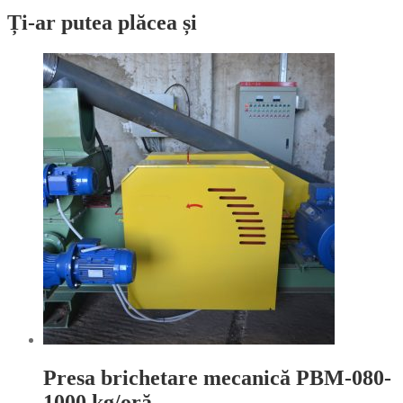
Ți-ar putea plăcea și
Presa brichetare mecanică PBM-080-
1000 kg/oră