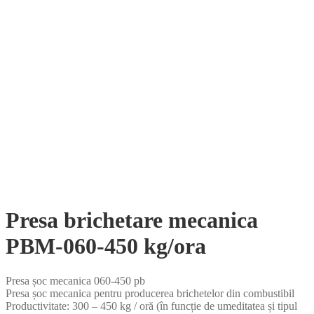
Presa brichetare mecanica
PBM-060-450 kg/ora
Presa șoc mecanica 060-450 pb
Presa șoc mecanica pentru producerea brichetelor din combustibil
Productivitate: 300 – 450 kg / oră (în funcție de umeditatea și tipul