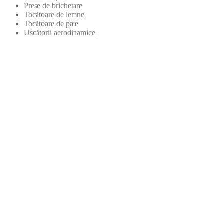
Prese de brichetare
Tocătoare de lemne
Tocătoare de paie
Uscătorii aerodinamice